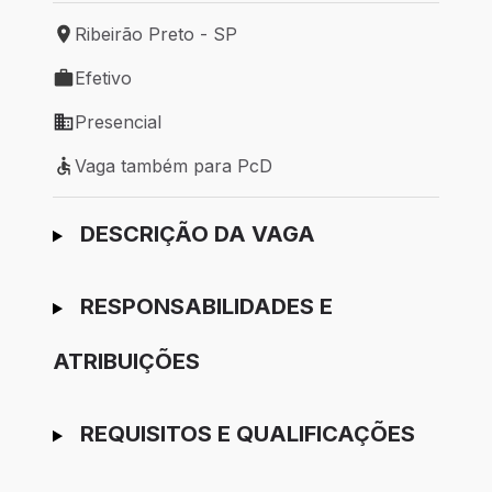
Ribeirão Preto - SP
Local de trabalho: Ribeirão Preto - SP
Efetivo
Tipo de vaga: Efetivo
Presencial
Modelo de trabalho: Presencial
Vaga também para PcD
Vaga também para PcD
Ir para candidatura
DESCRIÇÃO DA VAGA
RESPONSABILIDADES E
ATRIBUIÇÕES
REQUISITOS E QUALIFICAÇÕES